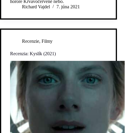
horore Krvavočervené nebo.
Richard Vajdel
7. júna 2021
Recenzie
,
Filmy
Recenzia: Kyslík (2021)