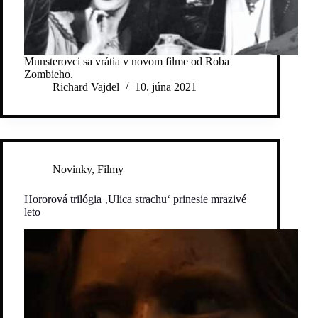
Munsterovci sa vrátia v novom filme od Roba
Zombieho.
Richard Vajdel
10. júna 2021
Novinky
,
Filmy
Hororová trilógia ‚Ulica strachu‘ prinesie mrazivé
leto