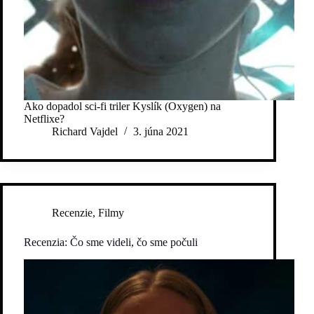
Ako dopadol sci-fi triler Kyslík (Oxygen) na
Netflixe?
Richard Vajdel
3. júna 2021
Recenzie
,
Filmy
Recenzia: Čo sme videli, čo sme počuli