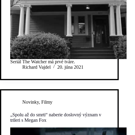
Seriál The Watcher má prvé tváre.
Richard Vajdel
20. júna 2021
Novinky
,
Filmy
„Spolu až do smrti“ naberie doslovný význam v
trileri s Megan Fox