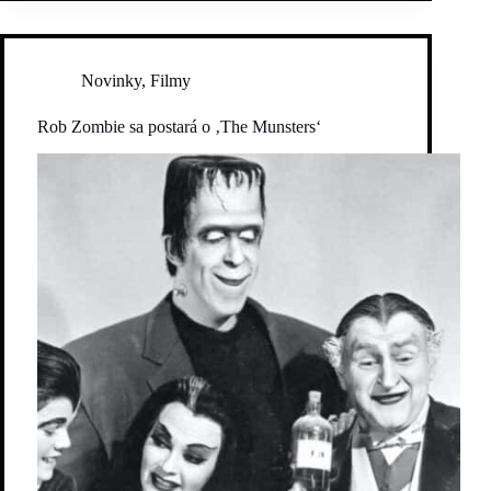
Novinky
,
Filmy
Rob Zombie sa postará o ‚The Munsters‘