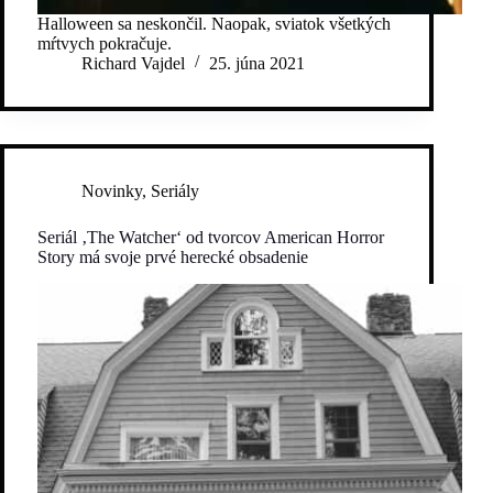
Halloween sa neskončil. Naopak, sviatok všetkých
mŕtvych pokračuje.
Richard Vajdel
25. júna 2021
Novinky
,
Seriály
Seriál ‚The Watcher‘ od tvorcov American Horror
Story má svoje prvé herecké obsadenie