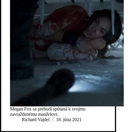
Megan Fox sa prebudí spútaná k svojmu
zavraždenému manželovi.
Richard Vajdel
18. júna 2021