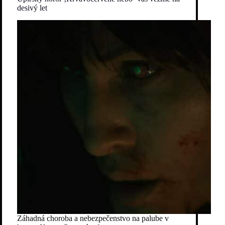
desivý let
Záhadná choroba a nebezpečenstvo na palube v